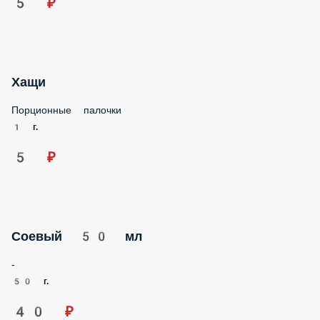
Хащи
Порционные палочки
1 г.
5 ₽
Соевый 50 мл
-
50 г.
40 ₽