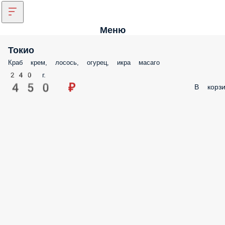
Меню
Токио
Краб крем, лосось, огурец, икра масаго
240 г.
450 ₽
В корзи