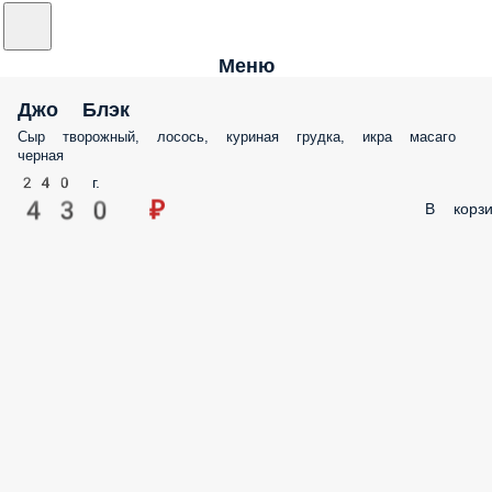
Меню
Джо Блэк
Сыр творожный, лосось, куриная грудка, икра масаго
черная
240 г.
430 ₽
В корзи