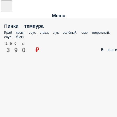
Меню
Пинки темпура
Краб крем, соус Лава, лук зелёный, сыр творожный,
соус Унаги
260 г.
390 ₽
В корзи