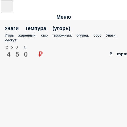
Меню
Унаги Темпура (угорь)
Угорь жаренный, сыр творожный, огурец, соус Унаги,
кунжут
250 г.
450 ₽
В корзи